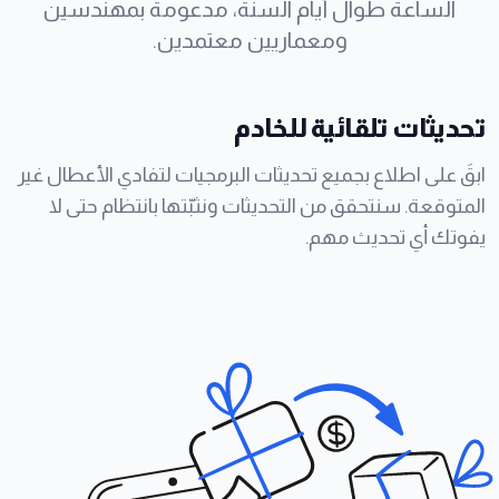
الساعة طوال أيام السنة، مدعومة بمهندسين
ومعماريين معتمدين.
تحديثات تلقائية للخادم
ابقَ على اطلاع بجميع تحديثات البرمجيات لتفادي الأعطال غير
المتوقعة. سنتحقق من التحديثات ونثبّتها بانتظام حتى لا
يفوتك أي تحديث مهم.