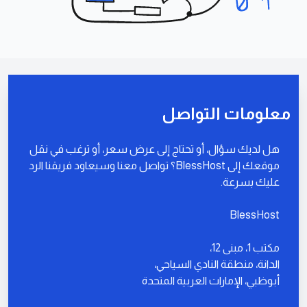
تواصل معنا
معلومات التواصل
هل لديك سؤال، أو تحتاج إلى عرض سعر، أو ترغب في نقل
موقعك إلى BlessHost؟ تواصل معنا وسيعاود فريقنا الرد
عليك بسرعة.
BlessHost
مكتب 1، مبنى 12،
الدانة، منطقة النادي السياحي،
أبوظبي، الإمارات العربية المتحدة