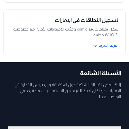
تسجيل النطاقات في الإمارات
سجّل نطاقات .ae و.com ومئات الامتدادات الأخرى مع خصوصية
WHOIS مجانية.
اعرف المزيد
الأسئلة الشائعة
إليك بعض الأسئلة الشائعة حول استضافة ووردبريس المُدارة في
الإمارات. وإذا كان لديك المزيد من الاستفسارات، فلا تتردد في
التواصل معنا.