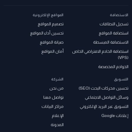
الاستضافة
المواقع الإلكترونية
تسجيل النطاقات
تصميم المواقع
استضافة المواقع
تحسين أداء المواقع
الاستضافة المبسطة
صيانة المواقع
استضافة الخادم الافتراضي الخاص
أمان المواقع
(VPS)
الخوادم المخصصة
التسويق
الشركة
تحسين محركات البحث (SEO)
من نحن
وسائل التواصل الاجتماعي
تواصل معنا
التسويق عبر البريد الإلكتروني
مراكز البيانات
إعلانات Google
الإعلام
المدونة