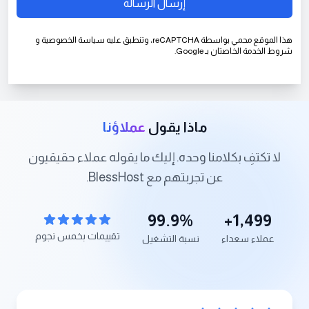
إرسال الرسالة
هذا الموقع محمي بواسطة reCAPTCHA، وتنطبق عليه
سياسة الخصوصية
و
شروط الخدمة
الخاصتان بـ Google.
ماذا يقول
عملاؤنا
لا تكتفِ بكلامنا وحده. إليك ما يقوله عملاء حقيقيون
عن تجربتهم مع BlessHost.
99.9%
+
1,500
تقييمات بخمس نجوم
عملاء سعداء
نسبة التشغيل