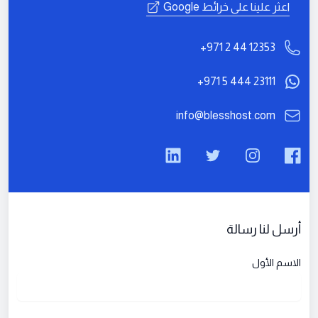
اعثر علينا على خرائط Google
رقم الهاتف
+971 2 44 12353
+971 5 444 23111
البريد الإلكتروني
info@blesshost.com
LinkedIn
Twitter
Instagram
Facebook
أرسل لنا رسالة
الاسم الأول