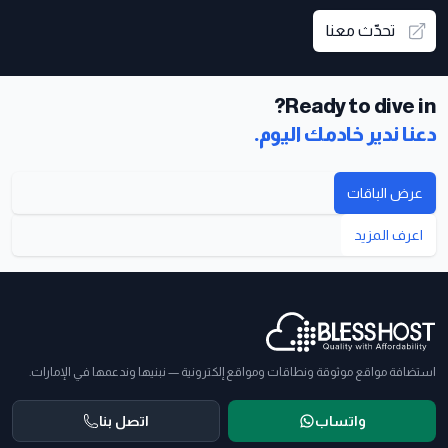
تحدّث معنا
Ready to dive in?
دعنا ندير خادمك اليوم.
عرض الباقات
اعرف المزيد
ذييل الصفحة
استضافة مواقع موثوقة ونطاقات ومواقع إلكترونية — نبنيها وندعمها في الإمارات.
واتساب
اتصل بنا