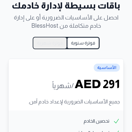
باقات بسيطة لإدارة خادمك
احصل على الأساسيات الضرورية أو على إدارة
خادم متكاملة من BlessHost
فوترة سنوية
فوترة شهرية
الأساسية
AED 291
/شهرياً
جميع الأساسيات الضرورية لإعداد خادم آمن.
تحصين الخادم