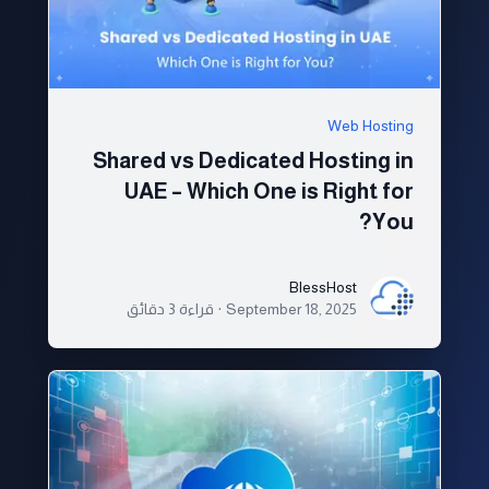
Web Hosting
Shared vs Dedicated Hosting in
UAE – Which One is Right for
You?
BlessHost
BlessHost
September 18, 2025
·
قراءة 3 دقائق