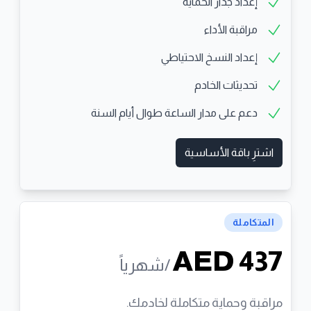
إعداد جدار الحماية
مراقبة الأداء
إعداد النسخ الاحتياطي
تحديثات الخادم
دعم على مدار الساعة طوال أيام السنة
اشترِ باقة الأساسية
المتكاملة
AED 437
/شهرياً
مراقبة وحماية متكاملة لخادمك.