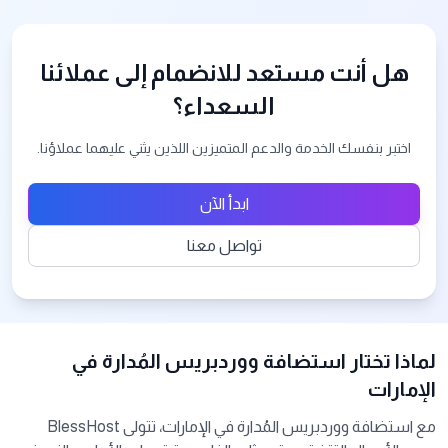
هل أنت مستعد للانضمام إلى عملائنا
السعداء؟
اختبر بنفسك الخدمة والدعم المتميزين اللذين يثني عليهما عملاؤنا.
ابدأ الآن
تواصل معنا
لماذا تختار استضافة ووردبريس المُدارة في
الإمارات
مع استضافة ووردبريس المُدارة في الإمارات، تتولى BlessHost