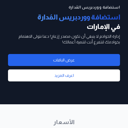
استضافة ووردبريس المُدارة
استضافة ووردبريس المُدارة
في الإمارات
إدارة الخوادم لا ينبغي أن تكون مصدر إزعاج! دعنا نتولى الاهتمام
بخوادمك لتتفرغ أنت لتنمية أعمالك!
عرض الباقات
اعرف المزيد
الأسعار