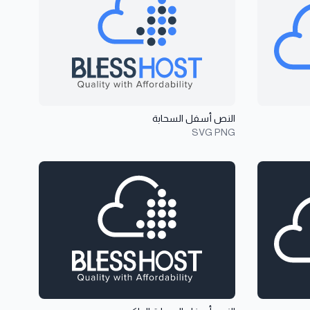
النص أسفل السحابة
SVG
PNG
عرض تفاصيل النص أسفل السحابة الداكن