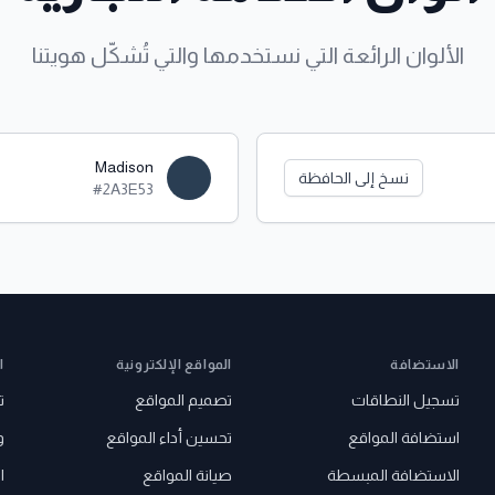
الألوان الرائعة التي نستخدمها والتي تُشكّل هويتنا
Madison
نسخ إلى الحافظة
#2A3E53
الاستضافة
المواقع الإلكترونية
ا
تسجيل النطاقات
تصميم المواقع
ت
استضافة المواقع
تحسين أداء المواقع
و
الاستضافة المبسطة
صيانة المواقع
ا