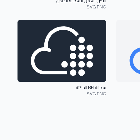
النص أسفل السحابة الداكن
SVG
PNG
عرض تفاصيل سحابة BH الداكنة
سحابة BH الداكنة
SVG
PNG