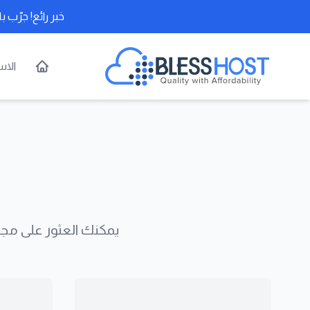
خبر رائع! جرّب باقتنا الأكثر رواجا
BlessHost
الا
الرئيسية
يمكنك العثور على مجم
عرض تفاصيل الشعار الفاتح
عرض تفاصيل