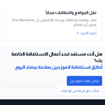
نقل المواقع والنطاقات مجاناً
انقل موقعك ونطاقك وبريدك الإلكتروني إلى BlessHost مجاناً
ودون أي انقطاع.
اعرف المزيد
هل أنت مستعد لبدء أعمال الاستضافة الخاصة
بك؟
أطلِق استضافة الموزعين بعلامة بيضاء اليوم.
عرض باقات الموزعين
تحدّث مع فريقنا في الإمارات
ذييل الصفحة