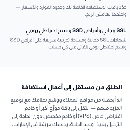
حدِّد باقات الاستضافة الخاصة بك وحدود الموارد والأسعار —
واحتفظ بهامش الربح.
SSL مجاني وأقراص SSD ونسخ احتياطي يومي
شهادات SSL مجانية ومساحة تخزينية سريعة على أقراص SSD
ونسخ احتياطي يومي تلقائي على كل حساب.
انطلق من مستقل إلى أعمال استضافة
ابدأ بحفنة من مواقع العملاء ووسّع نطاقك مع توقيع
المزيد منهم — انتقل إلى باقة موزّع أكبر أو خادم
افتراضي خاص (VPS) أو خادم مخصص دون الحاجة إلى
الترحيل بعيدًا. وعند الحاجة، يدعمك فريقنا في الإمارات،