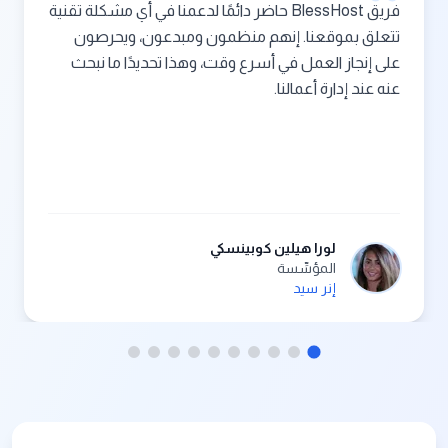
فريق BlessHost حاضر دائمًا لدعمنا في أي مشكلة تقنية
تتعلق بموقعنا. إنهم منظمون ومبدعون، ويحرصون
على إنجاز العمل في أسرع وقت، وهذا تحديدًا ما نبحث
عنه عند إدارة أعمالنا.
لورا هيلين كوبينسكي
المؤسِّسة
إنر سيد