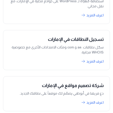
استضافة مُهيّأة لـ WordPress على خوادم محلية في الإمارات، مع
نقل مجاني.
اعرف المزيد
تسجيل النطاقات في الإمارات
سجّل نطاقات .ae و.com ومئات الامتدادات الأخرى مع خصوصية
WHOIS مجانية.
اعرف المزيد
شركة تصميم مواقع في الإمارات
دع فريقنا في أبوظبي يصمّم لك موقعاً على نطاقك الجديد.
اعرف المزيد