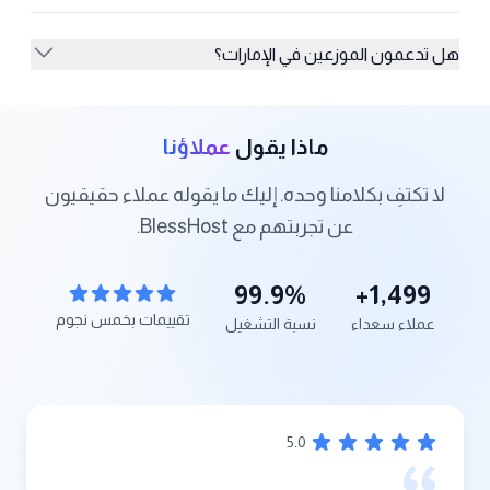
هل تدعمون الموزعين في الإمارات؟
ماذا يقول
عملاؤنا
لا تكتفِ بكلامنا وحده. إليك ما يقوله عملاء حقيقيون
عن تجربتهم مع BlessHost.
99.9%
+
1,500
تقييمات بخمس نجوم
عملاء سعداء
نسبة التشغيل
5
.0