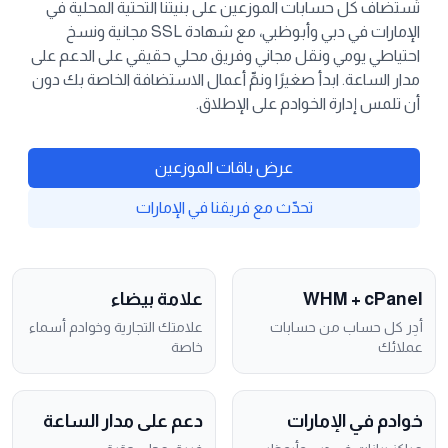
تُستضاف كل حسابات الموزعين على بنيتنا التحتية المحلية في
الإمارات في دبي وأبوظبي، مع شهادة SSL مجانية ونسخ
احتياطي يومي ونقل مجاني وفريق محلي حقيقي على الدعم على
مدار الساعة. ابدأ صغيرًا ونمِّ أعمال الاستضافة الخاصة بك دون
أن تلمس إدارة الخوادم على الإطلاق.
عرض باقات الموزعين
تحدّث مع فريقنا في الإمارات
WHM + cPanel
علامة بيضاء
أدِر كل حساب من حسابات
علامتك التجارية وخوادم أسماء
عملائك
خاصة
خوادم في الإمارات
دعم على مدار الساعة